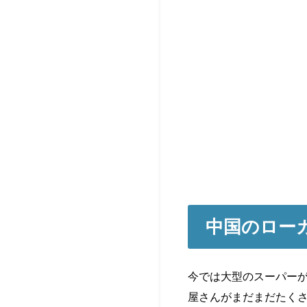
中国のロー
今では大型のスーパー
屋さんがまだまだたく