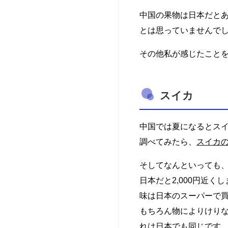
中国の果物は日本だと
とは思っていませんで
その他私が感じたこと
スイカ
中国では夏になるとス
調べてみたら、
スイカ
そしてなんといっても
日本だと2,000円近く
味は日本のスーパーで
もちろん物によりけり
れは日本でも同じです