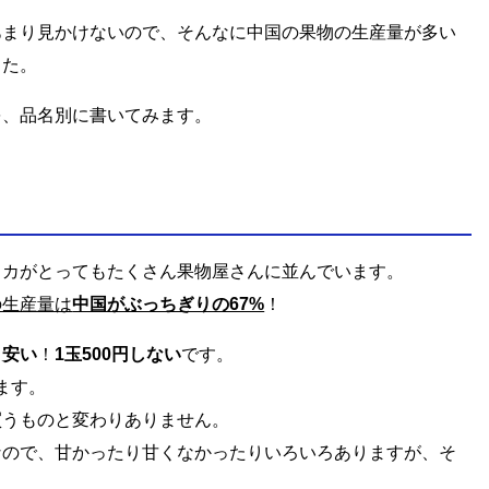
あまり見かけないので、そんなに中国の果物の生産量が多い
した。
を、品名別に書いてみます。
イカがとってもたくさん果物屋さんに並んでいます。
の生産量は
中国がぶっちぎりの67%
！
、
安い
！
1玉500円しない
です。
します。
買うものと変わりありません。
なので、甘かったり甘くなかったりいろいろありますが、そ
。