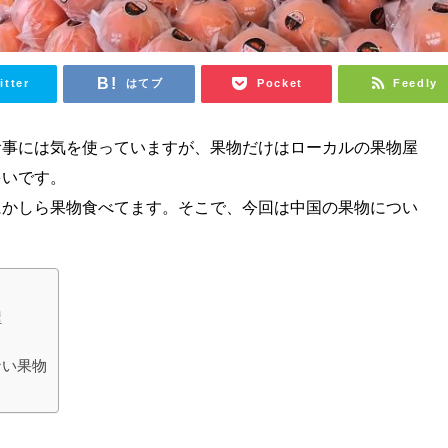
itter
はてブ
Pocket
Feedly
食事には気を使っていますが、果物だけはローカルの果物屋
多いです。
にかしら果物食べてます。そこで、今回は中国の果物につい
屋
ない果物