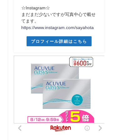
☆Instagram☆
まだまだ少ないですが写真中心で載せ
てます。
https://www.instagram.com/sayahota
プロフィール詳細はこちら