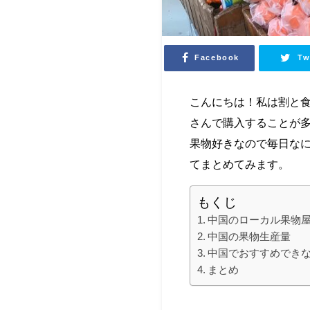
Facebook
Tw
こんにちは！私は割と
さんで購入することが
果物好きなので毎日な
てまとめてみます。
もくじ
中国のローカル果物
中国の果物生産量
中国でおすすめでき
まとめ