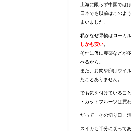
上海に限らず中国では
日本でも以前はこのよ
まいました。
私がなぜ果物はローカ
しかも安い
。
それに仮に農薬などが
べるから。
また、お肉や卵はウイ
たことありません。
でも気を付けているこ
・カットフルーツは買
だって、その切り口、
スイカも半分に切ってあ