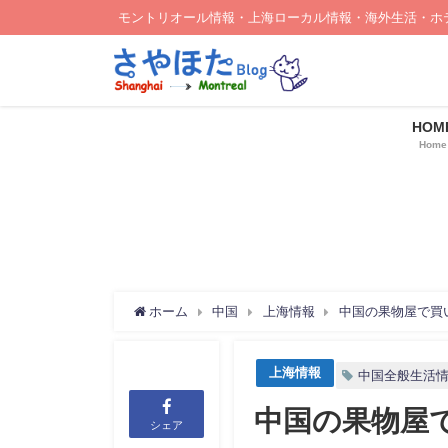
モントリオール情報・上海ローカル情報・海外生活・ホ
HOM
Home
ホーム
中国
上海情報
中国の果物屋で買
上海情報
中国全般生活
中国の果物屋
シェア