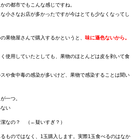
ほかの都市でもこんな感じですね。
うな小さなお店が多かったですが今はとても少なくなってし
ルの果物屋さんで購入するかというと、
味に遜色ないから。
多く使用していたとしても、果物のほとんどは皮を剥いて食
ルスや食中毒の感染が多いけど、果物で感染することは聞い
とが一つ。
わない
清潔なの？ （←疑いすぎ？）
るものではなく、1玉購入します。実際1玉食べるのはなか