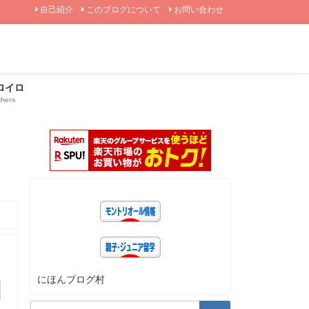
自己紹介
このブログについて
お問い合わせ
ロイロ
thers
にほんブログ村
国