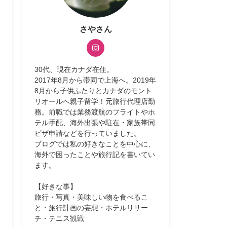
さやさん
30代、現在カナダ在住。
2017年8月から帯同で上海へ。2019年
8月から子供ふたりとカナダのモント
リオールへ親子留学！元旅行代理店勤
務。前職では業務渡航のフライトやホ
テル手配、海外出張や駐在・家族帯同
ビザ申請などを行っていました。
ブログでは私の好きなことを中心に、
海外で困ったことや旅行記を書いてい
ます。
【好きな事】
旅行・写真・美味しい物を食べるこ
と・旅行計画の妄想・ホテルリサー
チ・テニス観戦