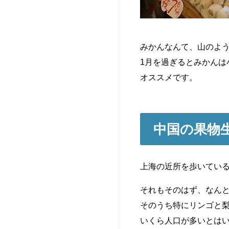
みかんなんて、山のよ
1月を過ぎるとみかん
オススメです。
中国の果物
上海の近所を歩いてい
それもそのはず、なん
そのうち特にリンゴと梨
いくら人口が多いとは