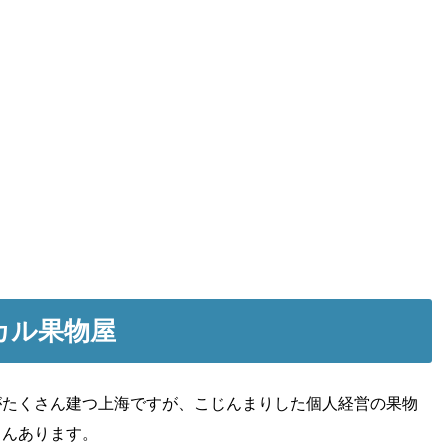
カル果物屋
がたくさん建つ上海ですが、こじんまりした個人経営の果物
さんあります。