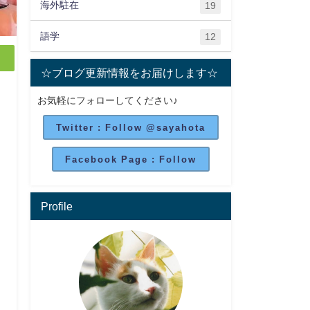
海外駐在
19
語学
12
☆ブログ更新情報をお届けします☆
お気軽にフォローしてください♪
Twitter : Follow @sayahota
Facebook Page : Follow
Profile