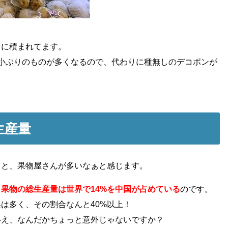
うに積まれてます。
は小ぶりのものが多くなるので、代わりに種無しのデコポンが
生産量
ると、果物屋さんが多いなぁと感じます。
と
果物の総生産量は世界で14%を中国が占めている
のです。
は多く、その割合なんと40%以上！
いえ、なんだかちょっと意外じゃないですか？