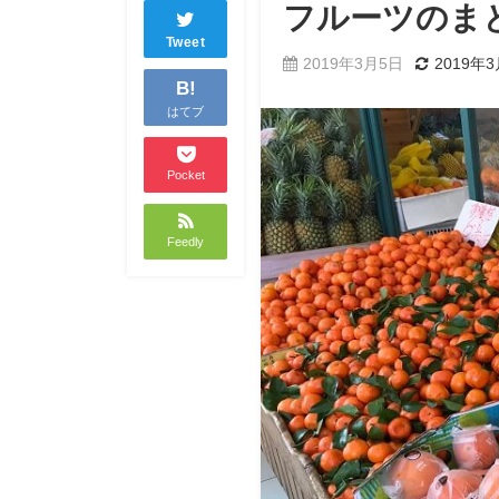
フルーツのま
Tweet
2019年3月5日
2019年
B!
はてブ
Pocket
Feedly